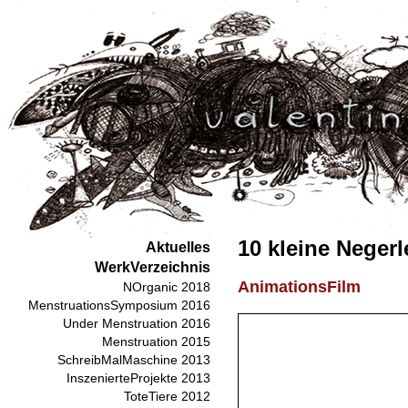
10 kleine Negerl
Aktuelles
WerkVerzeichnis
AnimationsFilm
NOrganic 2018
MenstruationsSymposium 2016
Under Menstruation 2016
Menstruation 2015
SchreibMalMaschine 2013
InszenierteProjekte 2013
ToteTiere 2012