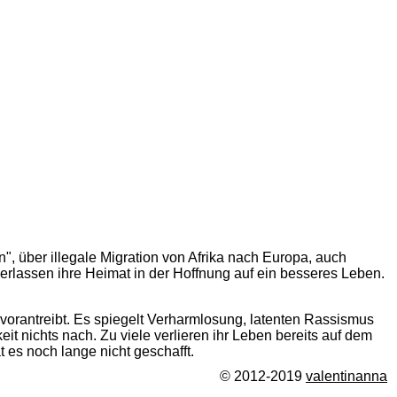
in", über illegale Migration von Afrika nach Europa, auch
e verlassen ihre Heimat in der Hoffnung auf ein besseres Leben.
vorantreibt. Es spiegelt Verharmlosung, latenten Rassismus
t nichts nach. Zu viele verlieren ihr Leben bereits auf dem
 es noch lange nicht geschafft.
© 2012-2019
valentinanna