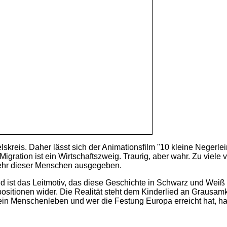
felskreis. Daher lässt sich der Animationsfilm "10 kleine Negerle
 Migration ist ein Wirtschaftszweig. Traurig, aber wahr. Zu viel
wehr dieser Menschen ausgegeben.
d ist das Leitmotiv, das diese Geschichte in Schwarz und Weiß 
itionen wider. Die Realität steht dem Kinderlied an Grausamkei
ein Menschenleben und wer die Festung Europa erreicht hat, hat