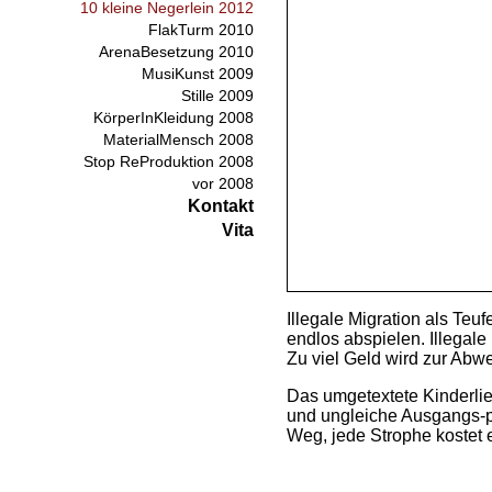
10 kleine Negerlein 2012
FlakTurm 2010
ArenaBesetzung 2010
MusiKunst 2009
Stille 2009
KörperInKleidung 2008
MaterialMensch 2008
Stop ReProduktion 2008
vor 2008
Kontakt
Vita
Illegale Migration als Teu
endlos abspielen. Illegale
Zu viel Geld wird zur Ab
Das umgetextete Kinderlie
und ungleiche Ausgangs-pos
Weg, jede Strophe kostet 