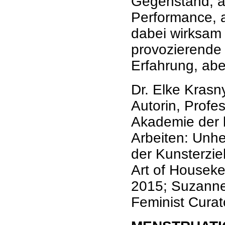
Gegenstand, als
Performance, al
dabei wirksam a
provozierende 
Erfahrung, abe
Dr. Elke Krasny
Autorin, Profe
Akademie der 
Arbeiten: Unh
der Kunsterzi
Art of Houseke
2015; Suzanne 
Feminist Curat