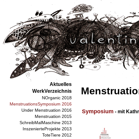
Aktuelles
Menstruati
WerkVerzeichnis
NOrganic 2018
MenstruationsSymposium 2016
Under Menstruation 2016
Symposium
- mit Kath
Menstruation 2015
SchreibMalMaschine 2013
InszenierteProjekte 2013
ToteTiere 2012