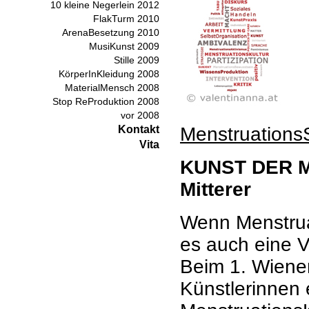
10 kleine Negerlein 2012
FlakTurm 2010
ArenaBesetzung 2010
MusiKunst 2009
Stille 2009
KörperInKleidung 2008
MaterialMensch 2008
Stop ReProduktion 2008
vor 2008
Kontakt
Menstruation
Vita
KUNST DER 
Mitterer
Wenn Menstruat
es auch eine V
Beim 1. Wiene
Künstlerinnen 