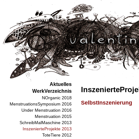
Aktuelles
InszenierteProje
WerkVerzeichnis
NOrganic 2018
SelbstInszenierung
MenstruationsSymposium 2016
Under Menstruation 2016
Menstruation 2015
SchreibMalMaschine 2013
InszenierteProjekte 2013
ToteTiere 2012