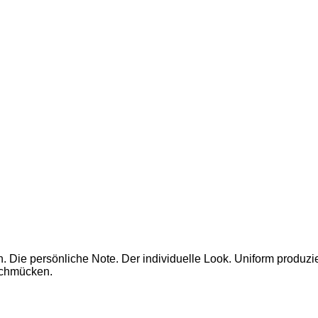
. Die persönliche Note. Der individuelle Look. Uniform produzier
Schmücken.