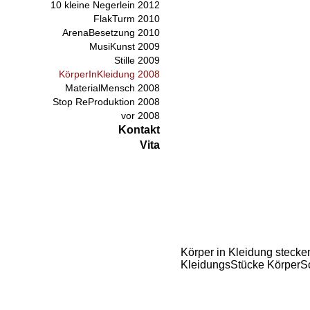
10 kleine Negerlein 2012
FlakTurm 2010
ArenaBesetzung 2010
MusiKunst 2009
Stille 2009
KörperInKleidung 2008
MaterialMensch 2008
Stop ReProduktion 2008
vor 2008
Kontakt
Vita
Körper in Kleidung stecken
KleidungsStücke Körper