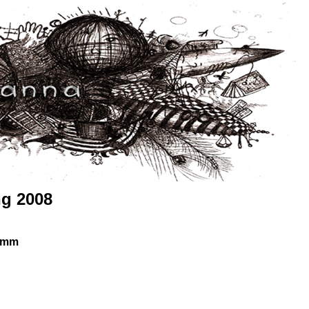
ng 2008
Kimm