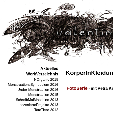
Aktuelles
KörperInKleidu
WerkVerzeichnis
NOrganic 2018
MenstruationsSymposium 2016
FotoSerie
- mit Petra 
Under Menstruation 2016
Menstruation 2015
SchreibMalMaschine 2013
InszenierteProjekte 2013
ToteTiere 2012